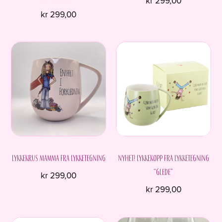
kr
299,00
kr
299,00
Lykkekrus MAMMA fra Lykketegning
Nyhet! Lykkekopp fra Lykketegning
“Glede”
kr
299,00
kr
299,00