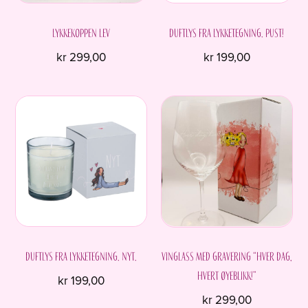
produktsiden
Lykkekoppen LEV
Duftlys fra Lykketegning. Pust!
kr
299,00
kr
199,00
Duftlys fra Lykketegning. Nyt.
Vinglass med gravering “Hver dag,
hvert øyeblikk!”
kr
199,00
kr
299,00