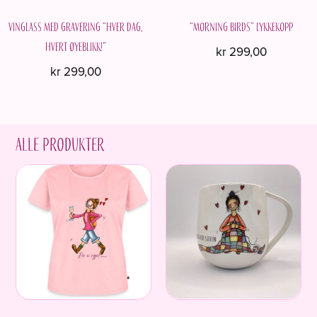
Vinglass med gravering “Hver dag,
“Morning birds” Lykkekopp
hvert øyeblikk!”
kr
299,00
kr
299,00
Alle produkter