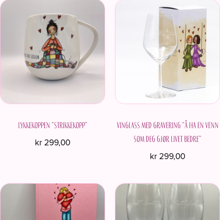
Lykkekoppen “Strikkekopp”
Vinglass med gravering “Å ha en venn
som deg gjør livet bedre”
kr
299,00
kr
299,00