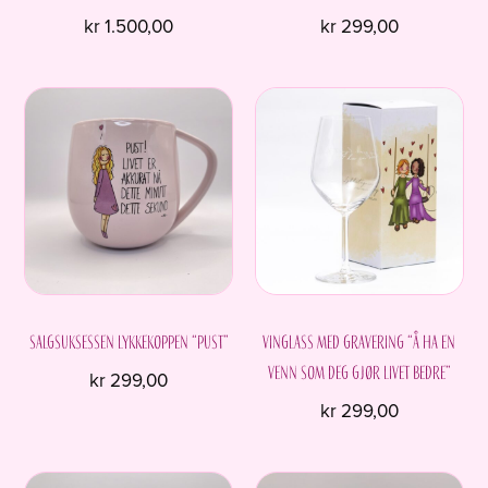
kr
1.500,00
kr
299,00
Salgsuksessen Lykkekoppen “Pust”
Vinglass med gravering “Å ha en
venn som deg gjør livet bedre”
kr
299,00
kr
299,00