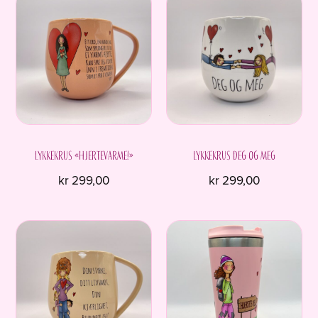
Lykkekrus «Hjertevarme!»
Lykkekrus Deg og meg
kr
299,00
kr
299,00