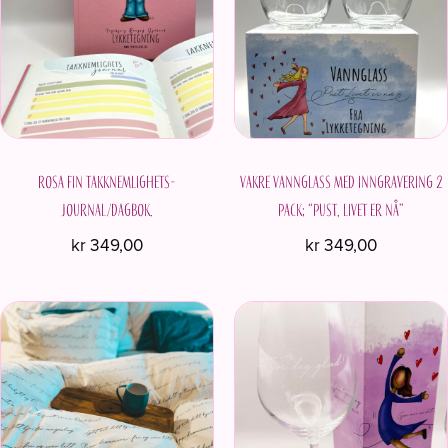
Rosa fin Takknemlighets-
Vakre vannglass med inngravering 2
journal/dagbok.
pack; “Pust, livet er nå”
kr
349,00
kr
349,00