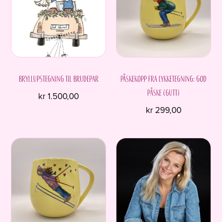
Bryllupstegning til brudepar
Påskekopp fra Lykketegning: God
påske (gutt)
kr
1.500,00
kr
299,00