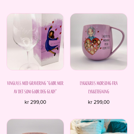
Vinglass med gravering “Gjør mer
Lykkekrus Morsdag fra
av det som gjør deg glad!”
Lykketegning
kr
299,00
kr
299,00