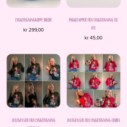
Lykketegningkopp; Bror
Pakkelapper fra Lykketegning til
jul
kr
299,00
kr
45,00
Julegenser fra Lykketegning
Julegenser fra Lykketegning (rød)