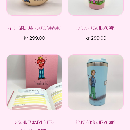
NYHET! Lykketegningkrus “Mamma”
Populær rosa termokopp
kr
299,00
kr
299,00
Rosa fin Takknemlighets-
Bestselger blå termokopp