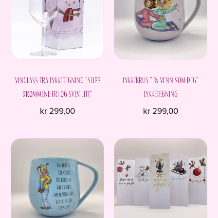
Vinglass fra Lykketegning “Slipp
Lykkekrus “En venn som deg”
drømmene fri og svev litt”
Lykketegning
kr
299,00
kr
299,00