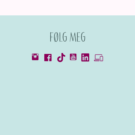
Følg meg
Kataloger