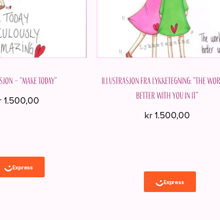
sjon – “Make today”
Illustrasjon fra Lykketegning: “The wor
better with you in it”
r
1.500,00
kr
1.500,00