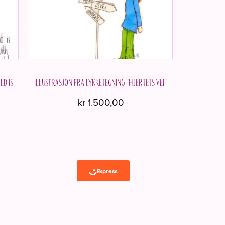
ld is
Illustrasjon fra Lykketegning “Hjertets vei”
kr
1.500,00