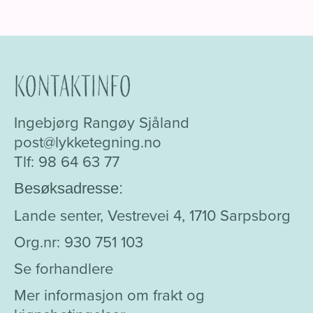
Kontaktinfo
Ingebjørg Rangøy Sjåland
post@lykketegning.no
Tlf: 98 64 63 77
Besøksadresse:
Lande senter, Vestrevei 4, 1710 Sarpsborg
Org.nr: 930 751 103
Se forhandlere
Mer informasjon om frakt og