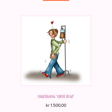
Lykketegning “Coffee to go”
kr
1.500,00