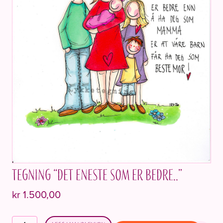
Tegning “Det eneste som er bedre..”
kr
1.500,00
Tegning