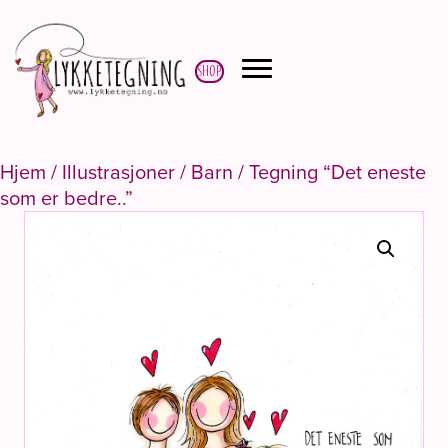
Shop
Hjem
/
Illustrasjoner
/
Barn
/ Tegning “Det eneste
som er bedre..”