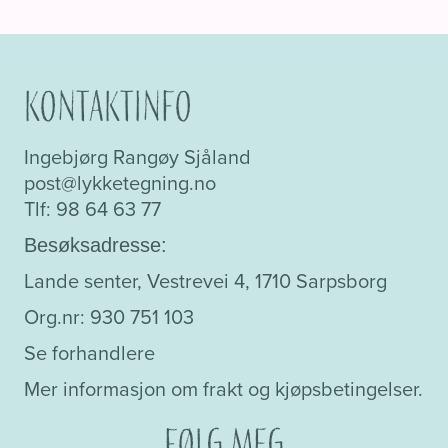
Kontaktinfo
Ingebjørg Rangøy Sjåland
post@lykketegning.no
Tlf: 98 64 63 77
Besøksadresse:
Lande senter, Vestrevei 4, 1710 Sarpsborg
Org.nr: 930 751 103
Se forhandlere
Mer informasjon om frakt og kjøpsbetingelser.
Følg meg