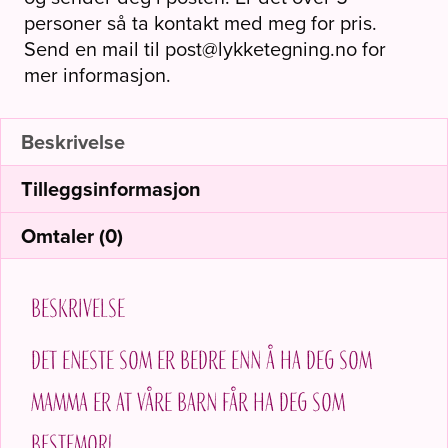
personer så ta kontakt med meg for pris.
Send en mail til post@lykketegning.no for
mer informasjon.
Beskrivelse
Tilleggsinformasjon
Omtaler (0)
Beskrivelse
Det eneste som er bedre enn å ha deg som
mamma er at våre barn får ha deg som
bestemor!