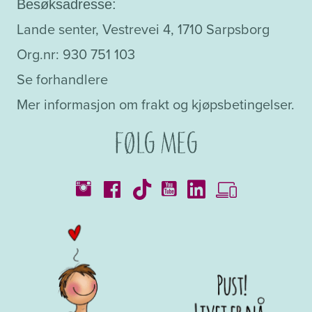
Besøksadresse:
Lande senter, Vestrevei 4, 1710 Sarpsborg
Org.nr: 930 751 103
Se forhandlere
Mer informasjon om frakt og kjøpsbetingelser.
Følg meg
Kataloger