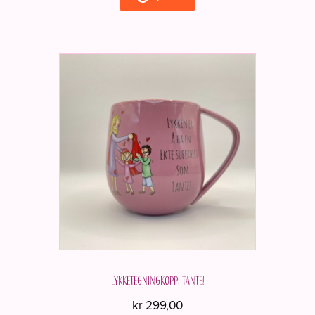
Lykketegningkopp; Tante!
kr
299,00