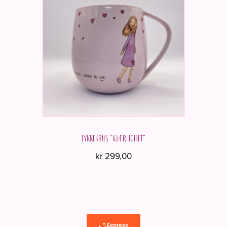
Lykkekrus “Kjærlighet”
kr
299,00