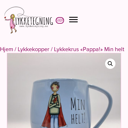
Shop
Hjem
/
Lykkekopper
/ Lykkekrus «Pappa!» Min helt