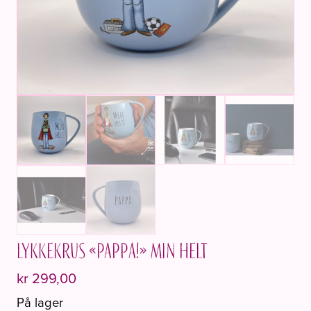
Lykkekrus «Pappa!» Min helt
kr
299,00
På lager