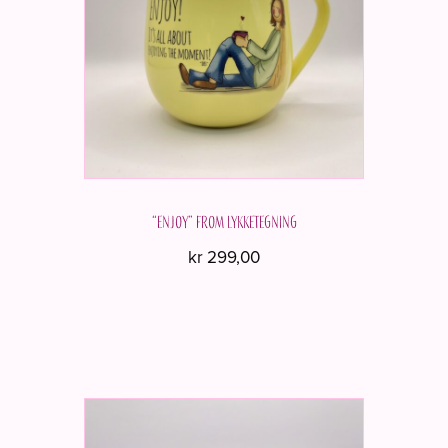
“Enjoy” from Lykketegning
kr
299,00