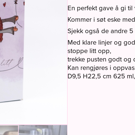
En perfekt gave å gi til
Kommer i søt eske med i
Sjekk også de andre 5 
Med klare linjer og god
stoppe litt opp,
trekke pusten godt og d
Kan rengjøres i oppva
D9,5 H22,5 cm 625 ml, 