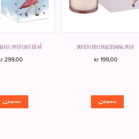
ass ; Pust! Livet er nå
Duftlys fra Lykketegning. Pust!
kr
299,00
kr
199,00