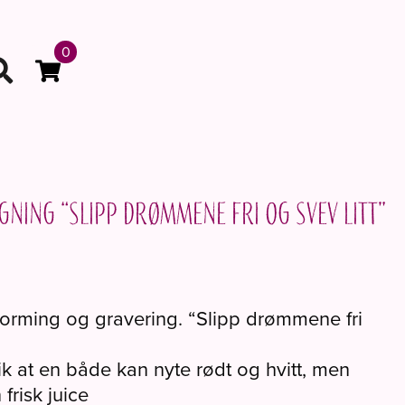
0
gning “Slipp drømmene fri og svev litt”
forming og gravering. “Slipp drømmene fri
ik at en både kan nyte rødt og hvitt, men
frisk juice