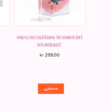
Vinglass fra Lykketegning “Det handler om å
nyte øyeblikket!”
kr
299,00