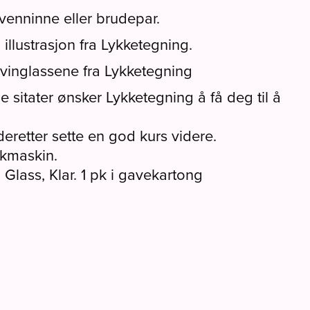
 venninne eller brudepar.
llustrasjon fra Lykketegning.
vinglassene fra Lykketegning
e sitater ønsker Lykketegning å få deg til å
eretter sette en god kurs videre.
skmaskin.
Glass, Klar. 1 pk i gavekartong