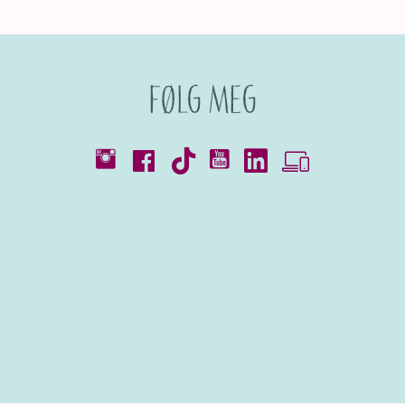
Følg meg
Kataloger