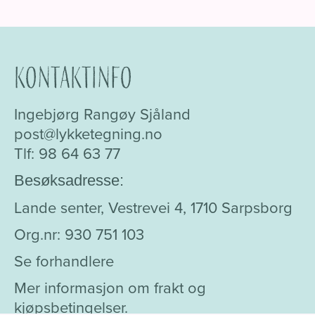
Kontaktinfo
Ingebjørg Rangøy Sjåland
post@lykketegning.no
Tlf: 98 64 63 77
Besøksadresse:
Lande senter, Vestrevei 4, 1710 Sarpsborg
Org.nr: 930 751 103
Se forhandlere
Mer informasjon om frakt og
kjøpsbetingelser.