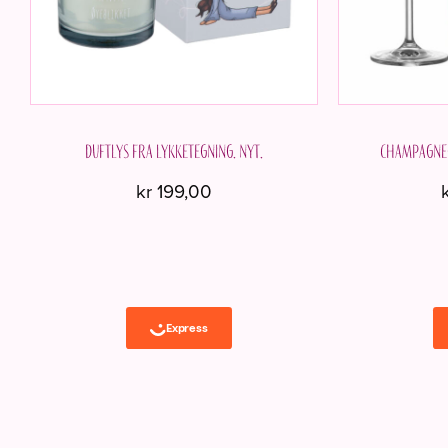
Duftlys fra Lykketegning. Nyt.
Champagnegl
kr
199,00