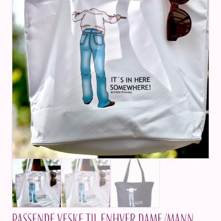
Passende veske til enhver dame/mann