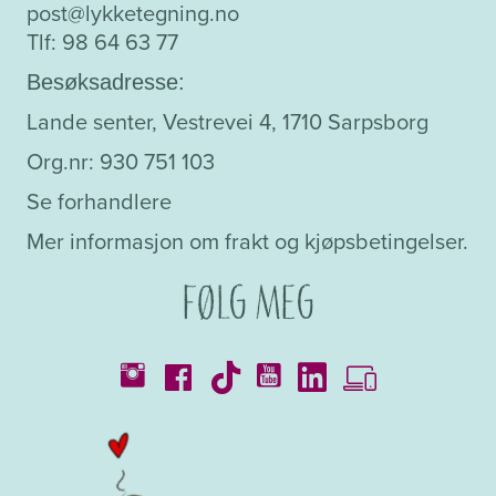
post@lykketegning.no
Tlf: 98 64 63 77
Besøksadresse:
Lande senter, Vestrevei 4, 1710 Sarpsborg
Org.nr: 930 751 103
Se forhandlere
Mer informasjon om frakt og kjøpsbetingelser.
Følg meg
Kataloger