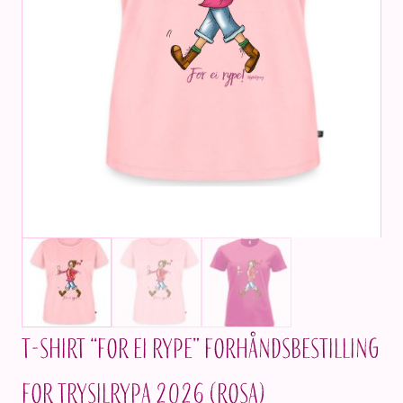
T-shirt “For ei rype” Forhåndsbestilling
for Trysilrypa 2026 (ROSA)