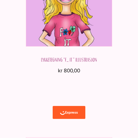
Lykketegning “F… it ” Illustrasjon
kr
800,00