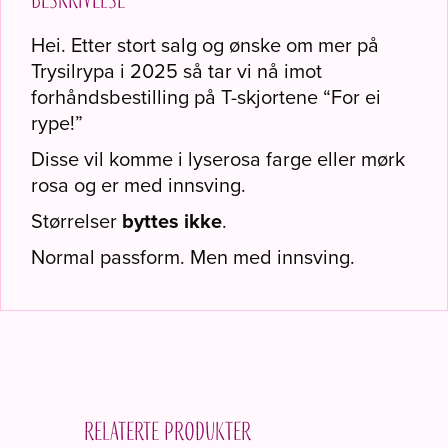
Beskrivelse
Hei. Etter stort salg og ønske om mer på
Trysilrypa i 2025 så tar vi nå imot
forhåndsbestilling på T-skjortene “For ei
rype!”
Disse vil komme i lyserosa farge eller mørk
rosa og er med innsving.
Størrelser
byttes ikke
.
Normal passform. Men med innsving.
Relaterte produkter