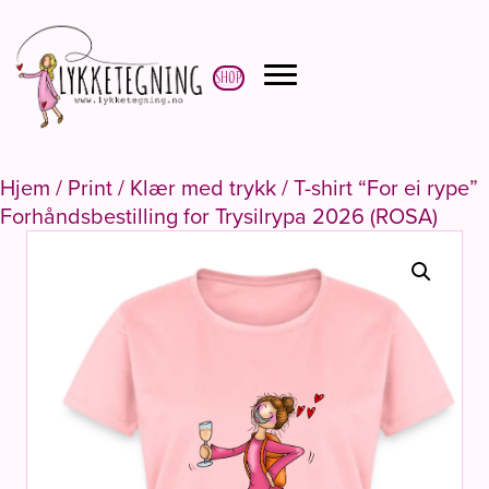
Shop
Hjem
/
Print
/
Klær med trykk
/ T-shirt “For ei rype”
Forhåndsbestilling for Trysilrypa 2026 (ROSA)