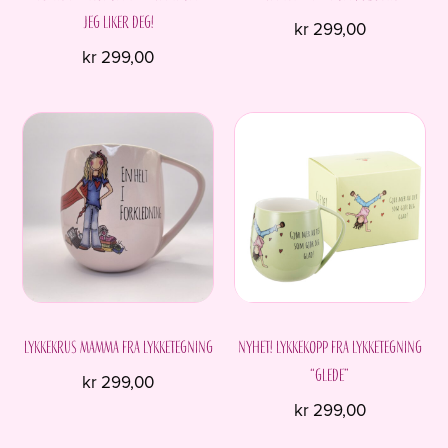
Jeg liker deg!
kr
299,00
kr
299,00
Lykkekrus MAMMA fra Lykketegning
Nyhet! Lykkekopp fra Lykketegning
“Glede”
kr
299,00
kr
299,00