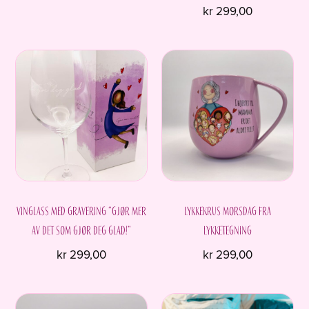
kr
299,00
Vinglass med gravering “Gjør mer
Lykkekrus Morsdag fra
av det som gjør deg glad!”
Lykketegning
kr
299,00
kr
299,00