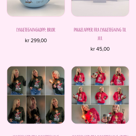
Lykketegningkopp; Bror
Pakkelapper fra Lykketegning til
jul
kr
299,00
kr
45,00