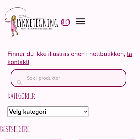
Shop
Finner du ikke illustrasjonen i nettbutikken,
ta
kontakt!
Kategorier
Bestselgere