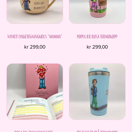
NYHET! Lykketegningkrus “Mamma”
Populær rosa termokopp
kr
299,00
kr
299,00