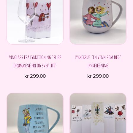
Vinglass fra Lykketegning “Slipp
Lykkekrus “En venn som deg”
drømmene fri og svev litt”
Lykketegning
kr
299,00
kr
299,00