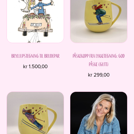
Bryllupstegning til brudepar
Påskekopp fra Lykketegning: God
påske (gutt)
kr
1.500,00
kr
299,00