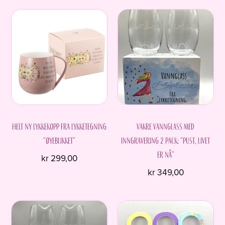
Helt ny Lykkekopp fra Lykketegning
Vakre vannglass med
“Øyeblikket”
inngravering 2 pack; “Pust, livet
er nå”
kr
299,00
kr
349,00