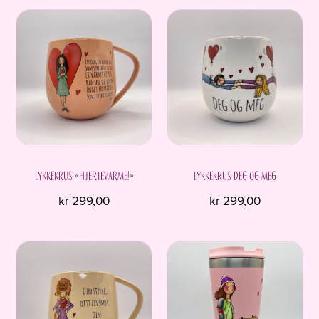
Lykkekrus «Hjertevarme!»
Lykkekrus Deg og meg
kr
299,00
kr
299,00