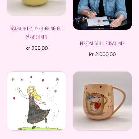
Påskekopp fra Lykketegning: God
påske (Jente)
Personlige illustrasjoner
kr
299,00
kr
2.000,00