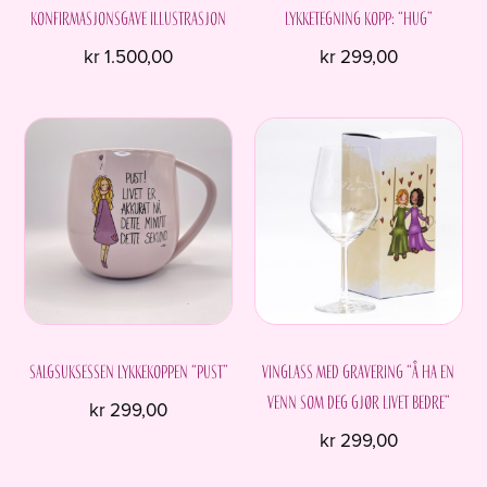
Konfirmasjonsgave Illustrasjon
Lykketegning kopp: “Hug”
kr
1.500,00
kr
299,00
Salgsuksessen Lykkekoppen “Pust”
Vinglass med gravering “Å ha en
venn som deg gjør livet bedre”
kr
299,00
kr
299,00