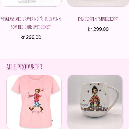
Vinglass med gravering “Å ha en venn
Lykkekoppen “Strikkekopp”
som deg gjør livet bedre”
kr
299,00
kr
299,00
Alle produkter