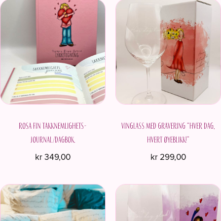
Rosa fin Takknemlighets-
Vinglass med gravering “Hver dag,
journal/dagbok.
hvert øyeblikk!”
kr
349,00
kr
299,00