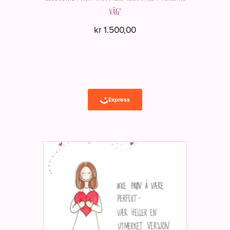
väg"
kr
1.500,00