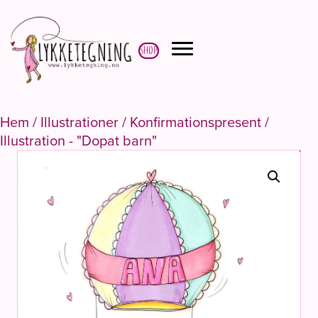
Shop
Hem
/
Illustrationer
/
Konfirmationspresent
/
Illustration - "Dopat barn"