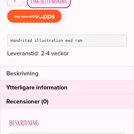
Lägg till i varukorg
-
"Dåpsbarn"
mängd
Handritad illustration med ram
Leveranstid: 2-4 veckor
Beskrivning
Ytterligare information
Recensioner (0)
Beskrivning