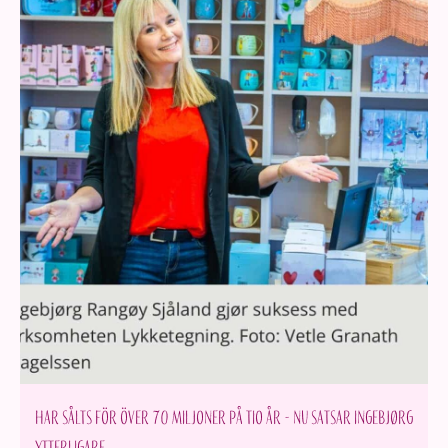
Har sålts för över 70 miljoner på tio år - nu satsar Ingebjørg