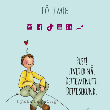
Följ mig
Kataloger