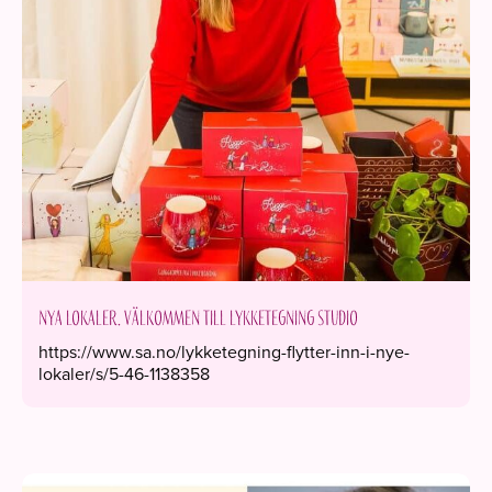
Nya lokaler. Välkommen till Lykketegning Studio
https://www.sa.no/lykketegning-flytter-inn-i-nye-
lokaler/s/5-46-1138358