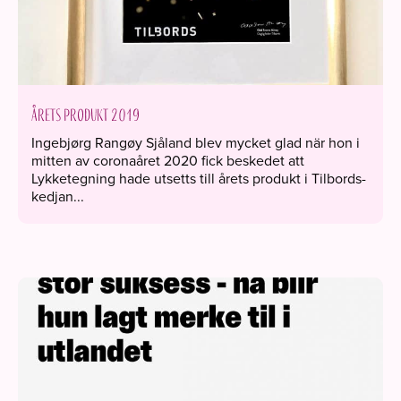
Årets produkt 2019
Ingebjørg Rangøy Sjåland blev mycket glad när hon i
mitten av coronaåret 2020 fick beskedet att
Lykketegning hade utsetts till årets produkt i Tilbords-
kedjan...