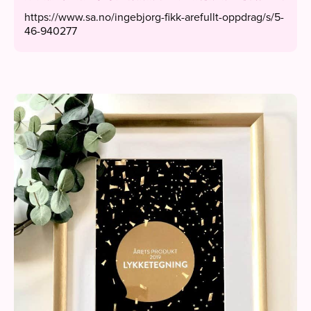
https://www.sa.no/ingebjorg-fikk-arefullt-oppdrag/s/5-
46-940277