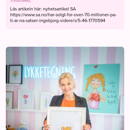
ytterligare.
Läs artikeln här: nyhetsartikel SA
https://www.sa.no/har-solgt-for-over-70-millioner-pa-
ti-ar-na-satser-ingebjorg-videre/s/5-46-1770594