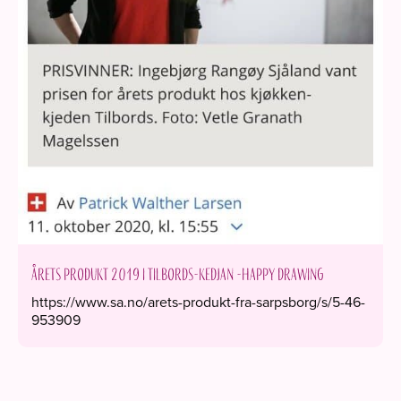
Årets produkt 2019 i Tilbords-kedjan -Happy drawing
https://www.sa.no/arets-produkt-fra-sarpsborg/s/5-46-
953909