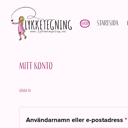
Startsida
Shop
Mitt konto
Logga in
Användarnamn eller e-postadress
*