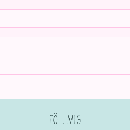
Följ mig