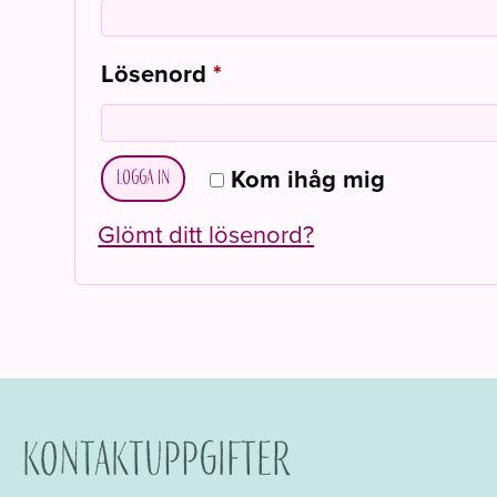
Obligatoriskt
Lösenord
*
Kom ihåg mig
Logga in
Glömt ditt lösenord?
Kontaktuppgifter