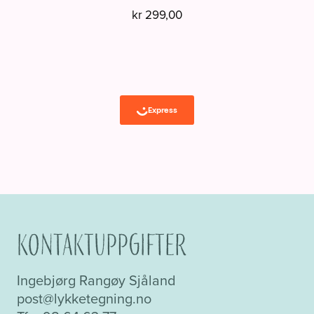
kr
299,00
Kontaktuppgifter
Ingebjørg Rangøy Sjåland
post@lykketegning.no