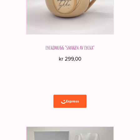
Lyckomugg "Smaken av lycka"
kr
299,00