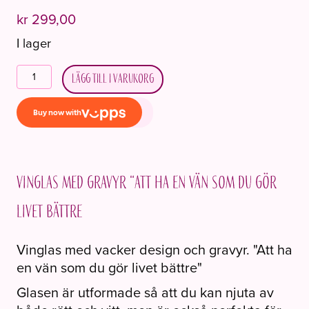
kr
299,00
I lager
Vinglass
Lägg till i varukorg
med
gravering
"Å
ha
en
venn
Vinglas med gravyr “Att ha en vän som du gör
som
livet bättre
deg
gjør
Vinglas med vacker design och gravyr. "Att ha
livet
en vän som du gör livet bättre"
bedre"
mängd
Glasen är utformade så att du kan njuta av