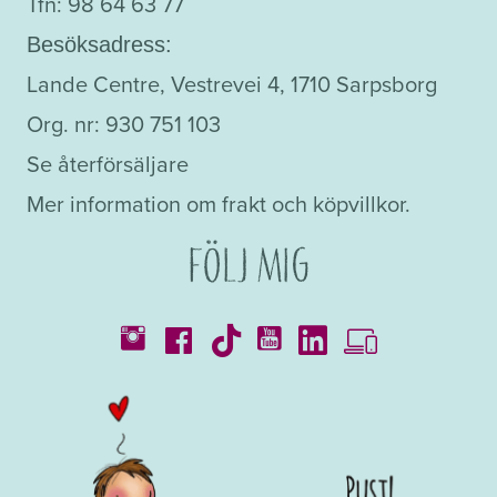
Tfn: 98 64 63 77
Besöksadress:
Lande Centre, Vestrevei 4, 1710 Sarpsborg
Org. nr: 930 751 103
Se återförsäljare
Mer information om frakt och köpvillkor.
Följ mig
Kataloger