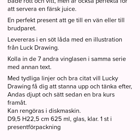
både rött och vitt, men är också perfekta för
att servera en färsk juice.
En perfekt present att ge till en vän eller till
brudparet.
Levereras i en söt låda med en illustration
från Luck Drawing.
Kolla in de 7 andra vinglasen i samma serie
med annan text.
Med tydliga linjer och bra citat vill Lucky
Drawing få dig att stanna upp och tänka efter,
Andas djupt och sätt sedan en bra kurs
framåt.
Kan rengöras i diskmaskin.
D9,5 H22,5 cm 625 ml, glas, klar. 1 st i
presentförpackning