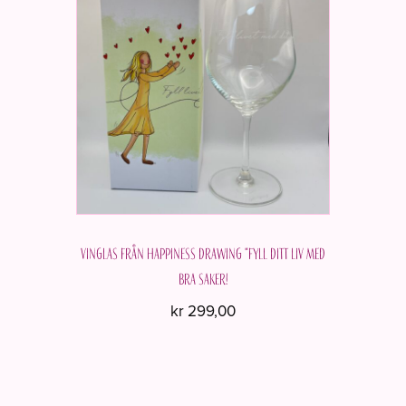
Vinglas från Happiness Drawing "Fyll ditt liv med
bra saker!
kr
299,00