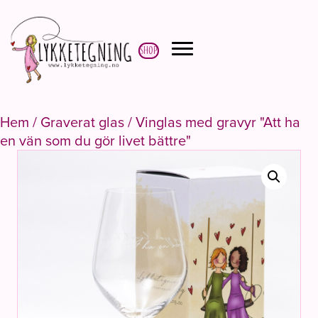
Shop
Hem
/
Graverat glas
/ Vinglas med gravyr "Att ha
en vän som du gör livet bättre"