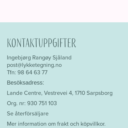
Kontaktuppgifter
Ingebjørg Rangøy Sjåland
post@lykketegning.no
Tfn: 98 64 63 77
Besöksadress:
Lande Centre, Vestrevei 4, 1710 Sarpsborg
Org. nr: 930 751 103
Se återförsäljare
Mer information om frakt och köpvillkor.