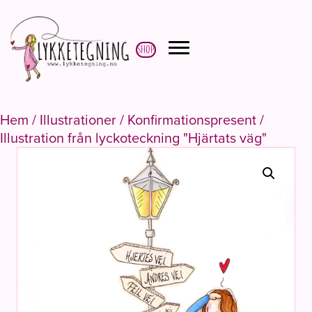
Shop
Hem
/
Illustrationer
/
Konfirmationspresent
/
Illustration från lyckoteckning "Hjärtats väg"