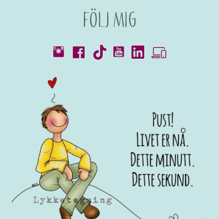
Följ mig
Kataloger