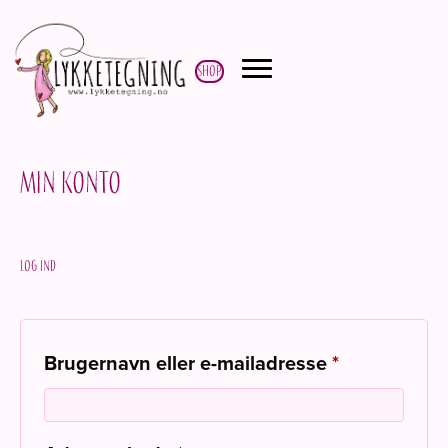
Shop
Min konto
Log ind
Påkrævet
Brugernavn eller e-mailadresse
*