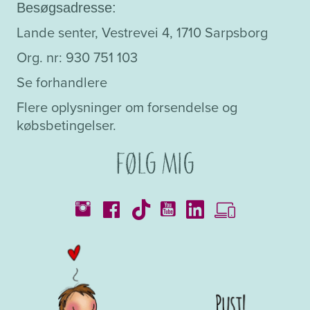
Besøgsadresse:
Lande senter, Vestrevei 4, 1710 Sarpsborg
Org. nr: 930 751 103
Se forhandlere
Flere oplysninger om forsendelse og
købsbetingelser.
Følg mig
Kataloger