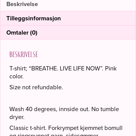
Beskrivelse
Tilleggsinformasjon
Omtaler (0)
Beskrivelse
T-shirt; “BREATHE. LIVE LIFE NOW”. Pink
color.
Size not refundable.
Wash 40 degrees, innside out. No tumble
dryer.
Classic t-shirt. Forkrympet kjemmet bomull
og ringspunnet garn, sidesømmer.