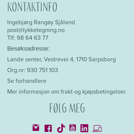
Kontaktinfo
Ingebjørg Rangøy Sjåland
post@lykketegning.no
Tlf: 98 64 63 77
Besøksadresse:
Lande senter, Vestrevei 4, 1710 Sarpsborg
Org.nr: 930 751 103
Se forhandlere
Mer informasjon om frakt og kjøpsbetingelser.
Følg meg
Kataloger