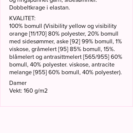
Dobbeltkrage i elastan.
KVALITET:
100% bomull (Visibility yellow og visibility
orange [11/170] 80% polyester, 20% bomull
med sidesømmer, aske [92] 99% bomull, 1%
viskose, gråmelert [95] 85% bomull, 15%.
blåmelert og antrasittmelert [565/955] 60%
bomull, 40% polyester. viskose, antracite
melange [955] 60% bomull, 40% polyester).
Damer
Vekt: 160 g/m2