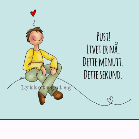
© 2026 |
Webdesign og utvikling av Hjelseth.