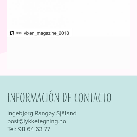
Información de contacto
Ingebjørg Rangøy Sjåland
post@lykketegning.no
Tel: 98 64 63 77