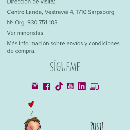
Dirección de visita:
Centro Lande, Vestrevei 4, 1710 Sarpsborg
Nº Org: 930 751 103
Ver minoristas
Más información sobre envíos y condiciones
de compra.
Sígueme
Catálogos