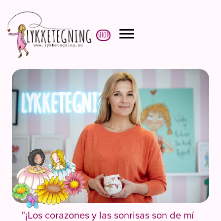
Shop
"¡Los corazones y las sonrisas son de mí