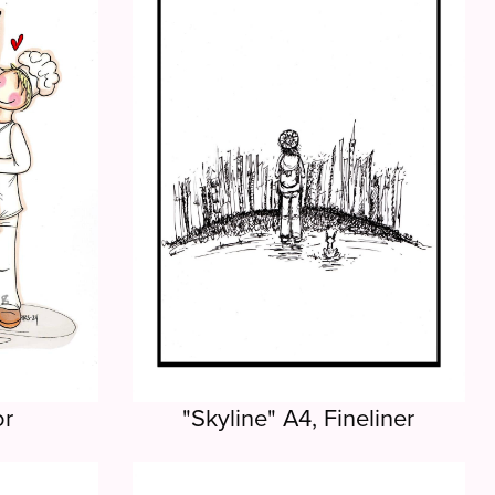
or
"Skyline" A4, Fineliner