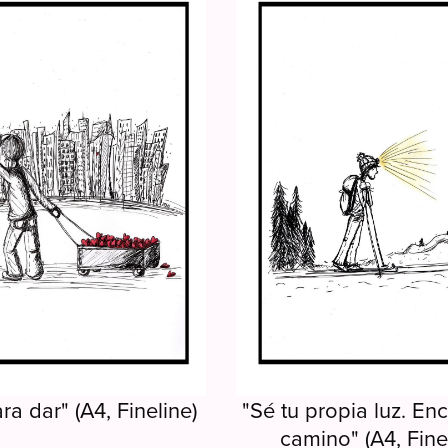
a dar" (A4, Fineline)
"Sé tu propia luz. Enc
camino" (A4, Finel