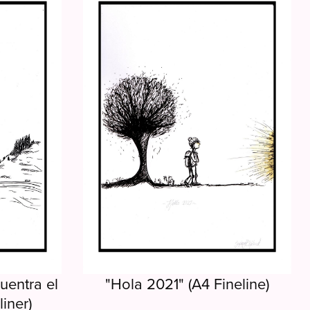
uentra el
"Hola 2021" (A4 Fineline)
iner)