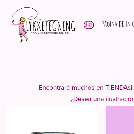
Página de ini
Shop
Encontrará muchos en
TIENDA
si
¿Desea una ilustració