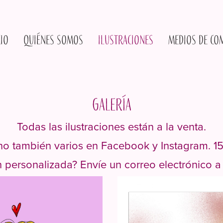
cio
Quiénes somos
Ilustraciones
Medios de co
Galería
Todas las ilustraciones están a la venta.
no también varios en
Facebook
y
Instagram. 1
n personalizada? Envíe un correo electrónico 