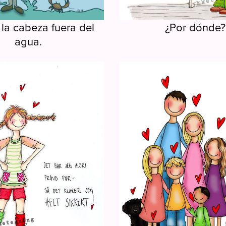
la cabeza fuera del
¿Por dónde?
agua.