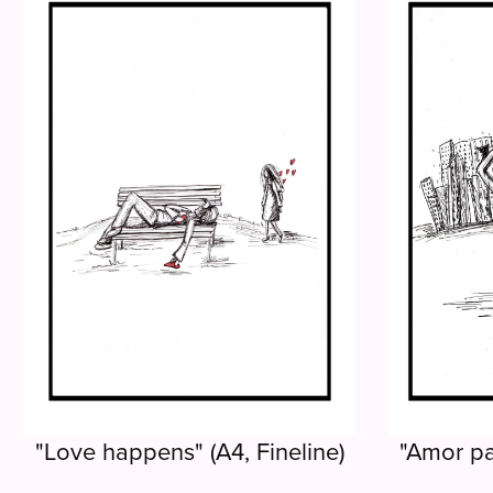
"Love happens" (A4, Fineline)
"Amor par