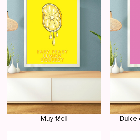
Muy fácil
Dulce