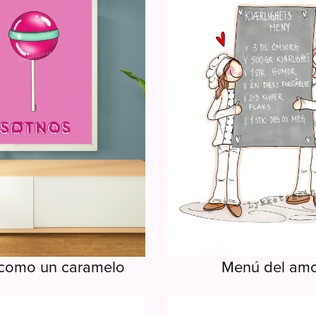
 como un caramelo
Menú del am