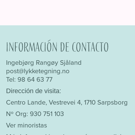
Información de contacto
Ingebjørg Rangøy Sjåland
post@lykketegning.no
Tel: 98 64 63 77
Dirección de visita:
Centro Lande, Vestrevei 4, 1710 Sarpsborg
Nº Org: 930 751 103
Ver minoristas