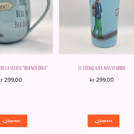
de la suerte "¡Buenos días!"
El termo azul más vendido
kr
299,00
kr
299,00