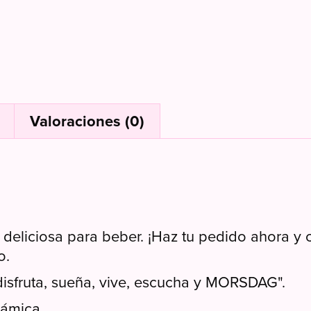
l
Valoraciones (0)
eliciosa para beber. ¡Haz tu pedido ahora y c
o.
disfruta, sueña, vive, escucha y MORSDAG".
rámica