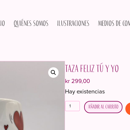
cio
Quiénes somos
Ilustraciones
Medios de co
Taza feliz Tú y yo
kr
299,00
Hay existencias
Lykkekrus
Añadir al carrito
Deg
og
meg