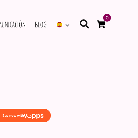
0
municación
Blog