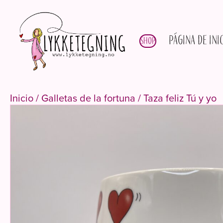
Página de ini
Shop
Inicio
/
Galletas de la fortuna
/ Taza feliz Tú y yo