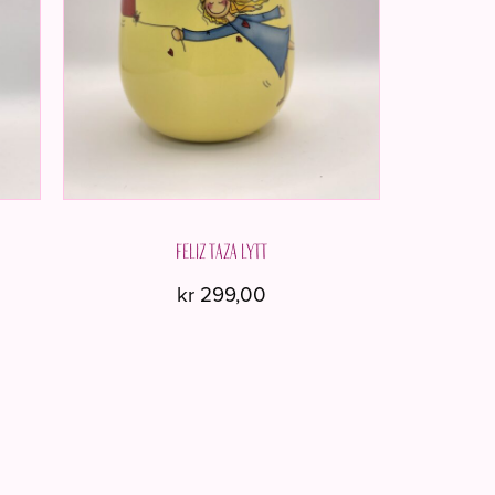
Feliz taza LYTT
kr
299,00