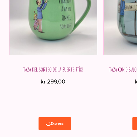
Taza del sorteo de la suerte; ¡tío!
Taza con dibujo 
kr
299,00