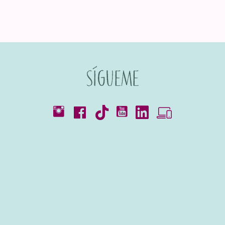
Sígueme
Catálogos