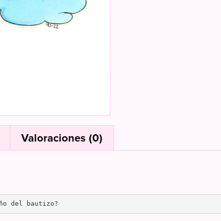
l
Valoraciones (0)
ño del bautizo?