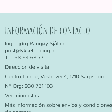
se
pueden
elegir
en
Información de contacto
la
página
Ingebjørg Rangøy Sjåland
de
post@lykketegning.no
producto
Tel: 98 64 63 77
Dirección de visita:
Centro Lande, Vestrevei 4, 1710 Sarpsborg
Nº Org: 930 751 103
Ver minoristas
Más información sobre envíos y condicione