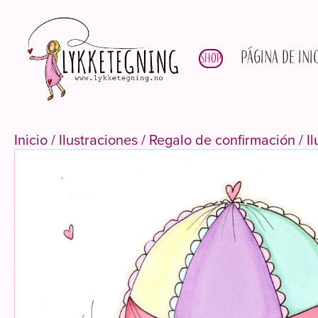
Página de ini
Shop
Inicio
/
Ilustraciones
/
Regalo de confirmación
/ I