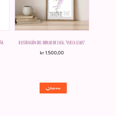
iña
Ilustración del dibujo de Luck. "Vuela lejos"
kr
1.500,00