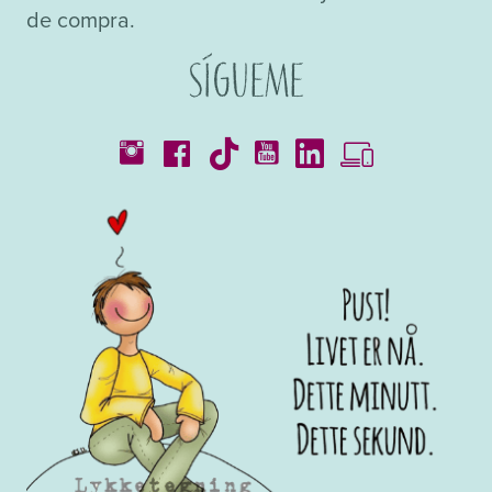
de compra.
Sígueme
Catálogos