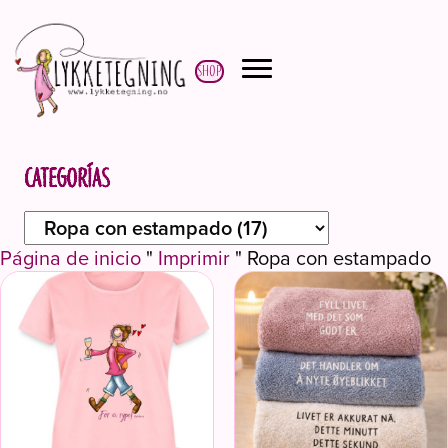
Shop
Categorías
Página de inicio
"
Imprimir
"
Ropa con estampado