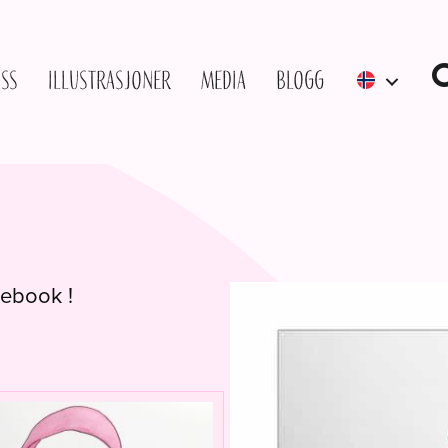
ss
Illustrasjoner
Media
Blogg
cebook !