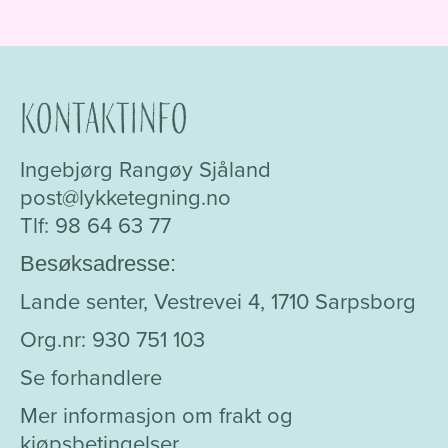
Kontaktinfo
Ingebjørg Rangøy Sjåland
post@lykketegning.no
Tlf: 98 64 63 77
Besøksadresse:
Lande senter, Vestrevei 4, 1710 Sarpsborg
Org.nr: 930 751 103
Se forhandlere
Mer informasjon om frakt og
kjøpsbetingelser.