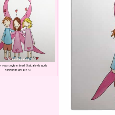
r rosa sløyfe måned! Støtt alle de gode
aksjonene der ute <3