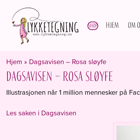
Hjem
Om o
Shop
Hjem
»
Dagsavisen – Rosa sløyfe
Dagsavisen – Rosa sløyfe
Illustrasjonen når 1 million mennesker på Fa
Les saken i Dagsavisen