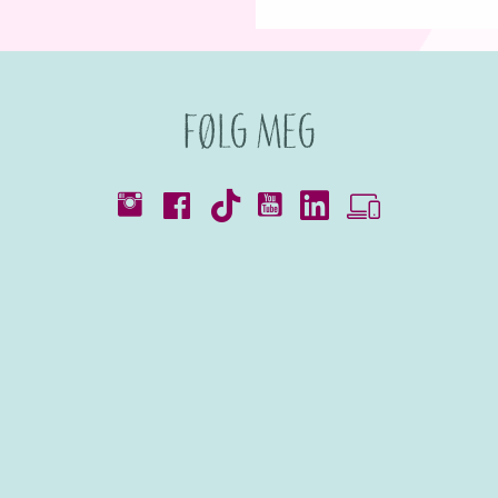
Følg meg
Kataloger