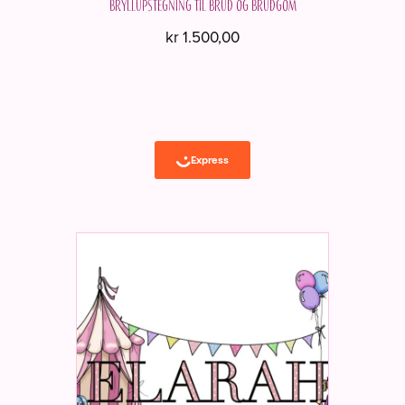
Bryllupstegning til brud og brudgom
kr
1.500,00