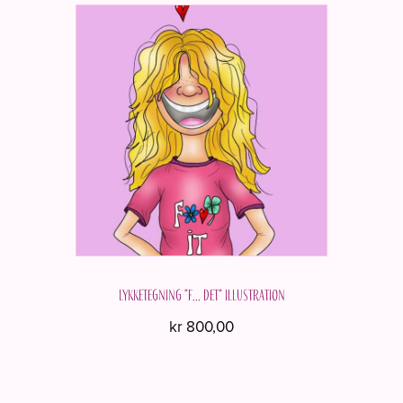
Lykketegning "F... det" Illustration
kr
800,00