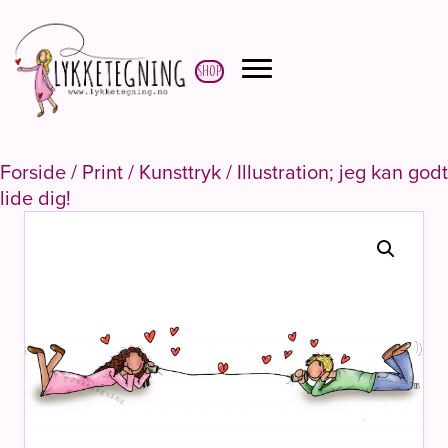
Shop
Forside
/
Print
/
Kunsttryk
/ Illustration; jeg kan godt
lide dig!