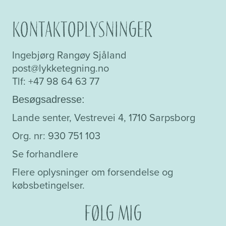
Kontaktoplysninger
Ingebjørg Rangøy Sjåland
post@lykketegning.no
Tlf: +47 98 64 63 77
Besøgsadresse:
Lande senter, Vestrevei 4, 1710 Sarpsborg
Org. nr: 930 751 103
Se forhandlere
Flere oplysninger om forsendelse og
købsbetingelser.
Følg mig