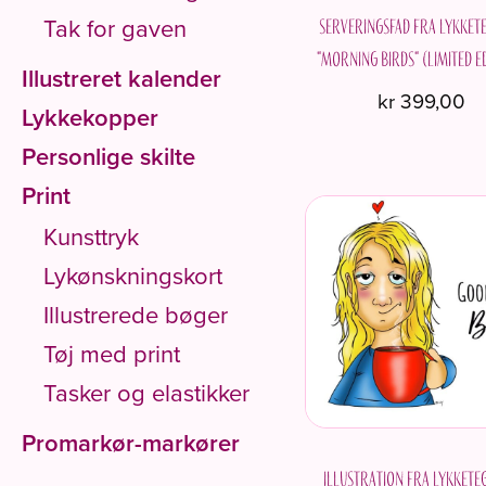
Tak for gaven
Serveringsfad fra Lykket
"Morning Birds" (limited e
Illustreret kalender
kr
399,00
Lykkekopper
Personlige skilte
Print
Kunsttryk
Lykønskningskort
Illustrerede bøger
Tøj med print
Tasker og elastikker
Promarkør-markører
Illustration fra Lykkete