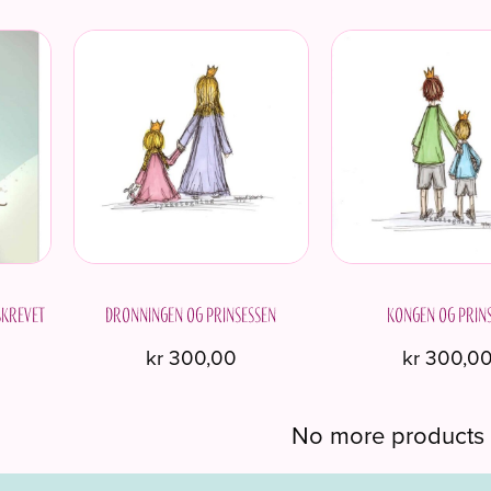
skrevet
Dronningen og prinsessen
Kongen og prin
kr
300,00
kr
300,0
No more products