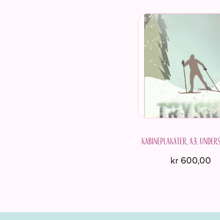
Kabineplakater. A3. Under
kr
600,00