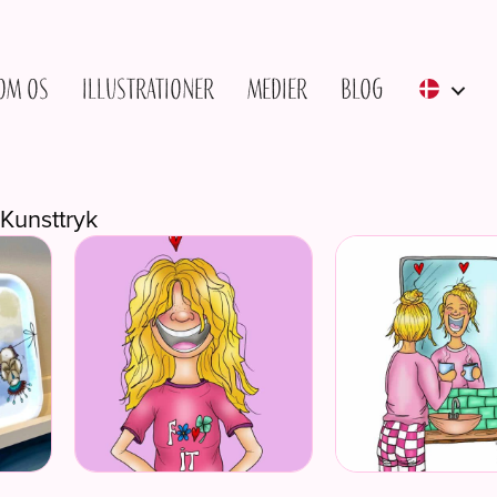
Om os
Illustrationer
Medier
Blog
Kunsttryk