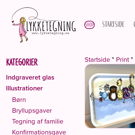
Startside
Shop
Startside
"
Print
"
Kategorier
Indgraveret glas
Illustrationer
Børn
Bryllupsgaver
Tegning af familie
Konfirmationsgave