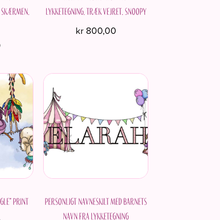
å skærmen.
Lykketegning. Træk vejret. Snoopy
kr
800,00
0
gle" Print
Personligt navneskilt med barnets
navn fra Lykketegning