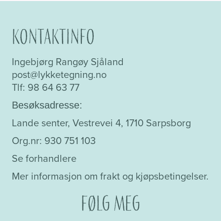
Kontaktinfo
Ingebjørg Rangøy Sjåland
post@lykketegning.no
Tlf: 98 64 63 77
Besøksadresse:
Lande senter, Vestrevei 4, 1710 Sarpsborg
Org.nr: 930 751 103
Se forhandlere
Mer informasjon om frakt og kjøpsbetingelser.
Følg meg