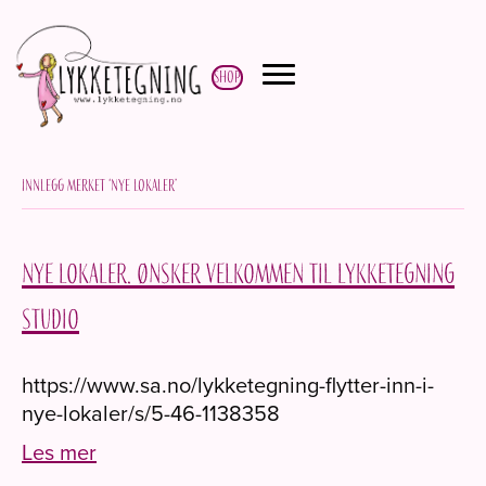
Shop
Innlegg merket ‘nye lokaler’
Nye lokaler. Ønsker velkommen til Lykketegning
Studio
https://www.sa.no/lykketegning-flytter-inn-i-
nye-lokaler/s/5-46-1138358
Les mer