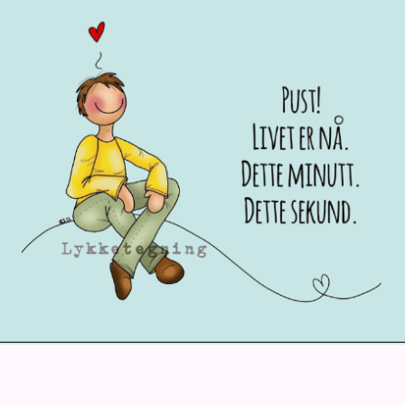
© 2026 |
Webbdesign och utveckling av Hjelseth.