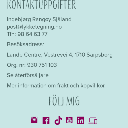
Kontaktuppgifter
Ingebjørg Rangøy Sjåland
post@lykketegning.no
Tfn: 98 64 63 77
Besöksadress:
Lande Centre, Vestrevei 4, 1710 Sarpsborg
Org. nr: 930 751 103
Se återförsäljare
Mer information om frakt och köpvillkor.
Följ mig
Kataloger