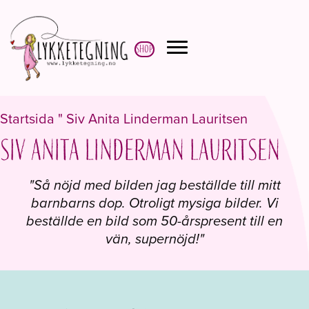
Shop
Startsida
"
Siv Anita Linderman Lauritsen
Siv Anita Linderman Lauritsen
"Så nöjd med bilden jag beställde till mitt
barnbarns dop. Otroligt mysiga bilder. Vi
beställde en bild som 50-årspresent till en
vän, supernöjd!"