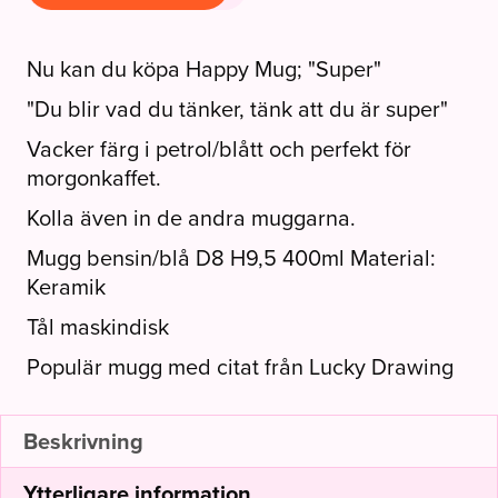
Nu kan du köpa Happy Mug; "Super"
"Du blir vad du tänker, tänk att du är super"
Vacker färg i petrol/blått och perfekt för
morgonkaffet.
Kolla även in de andra muggarna.
Mugg bensin/blå D8 H9,5 400ml Material:
Keramik
Tål maskindisk
Populär mugg med citat från Lucky Drawing
Beskrivning
Ytterligare information