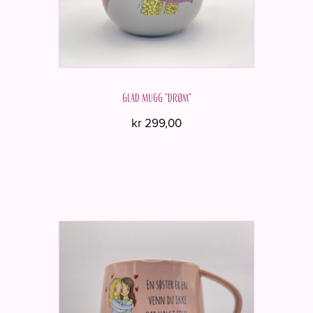
Glad mugg "DRØM"
kr
299,00