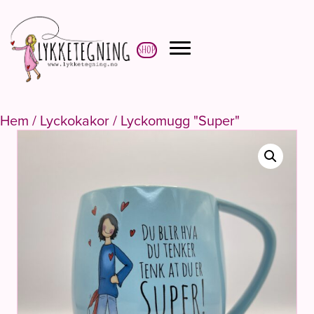
Shop
Hem
/
Lyckokakor
/ Lyckomugg "Super"