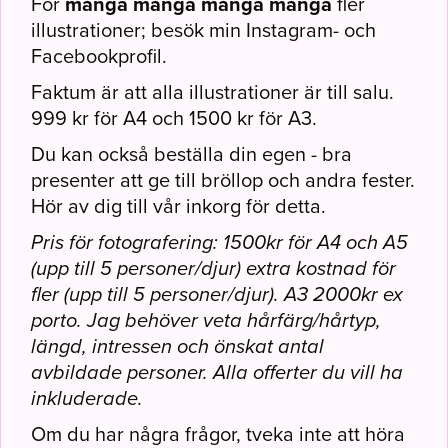
För
många många många många
fler
illustrationer; besök min Instagram- och
Facebookprofil.
Faktum är att alla illustrationer är till salu.
999 kr för A4 och 1500 kr för A3.
Du kan också beställa din egen - bra
presenter att ge till bröllop och andra fester.
Hör av dig till vår inkorg för detta.
Pris för fotografering: 1500kr för A4 och A5
(upp till 5 personer/djur) extra kostnad för
fler (upp till 5 personer/djur). A3 2000kr ex
porto. Jag behöver veta hårfärg/hårtyp,
längd, intressen och önskat antal
avbildade personer. Alla offerter du vill ha
inkluderade.
Om du har några frågor, tveka inte att höra