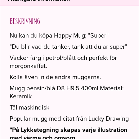
Beskrivning
Nu kan du köpa Happy Mug; "Super"
"Du blir vad du tänker, tänk att du är super"
Vacker färg i petrol/blått och perfekt för
morgonkaffet.
Kolla även in de andra muggarna.
Mugg bensin/blå D8 H9,5 400ml Material:
Keramik
Tål maskindisk
Populär mugg med citat från Lucky Drawing
"På Lykketegning skapas varje illustration
med värme och omsorg.