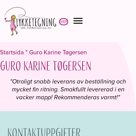
Shop
Startsida
"
Guro Karine Tøgersen
Guro Karine Tøgersen
"Otroligt snabb leverans av beställning och
mycket fin ritning. Smakfullt levererad i en
vacker mapp! Rekommenderas varmt!"
Kontaktuppgifter