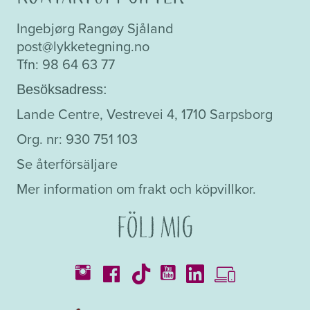
Ingebjørg Rangøy Sjåland
post@lykketegning.no
Tfn: 98 64 63 77
Besöksadress:
Lande Centre, Vestrevei 4, 1710 Sarpsborg
Org. nr: 930 751 103
Se återförsäljare
Mer information om frakt och köpvillkor.
Följ mig
Kataloger