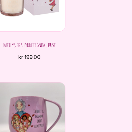
Duftlys fra Lykketegning. Pust!
kr
199,00