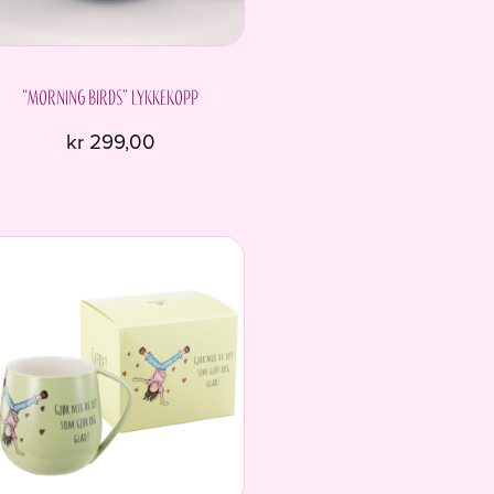
“Morning birds” Lykkekopp
kr
299,00