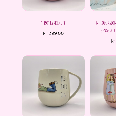
“Tro” Lykkekopp
Introduksjon
sengesett
kr
299,00
kr