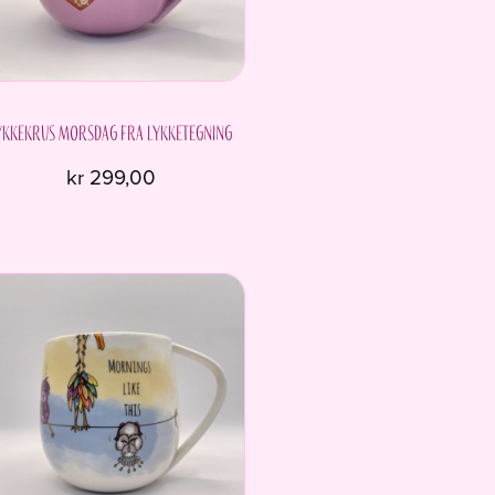
ykkekrus Morsdag fra Lykketegning
kr
299,00