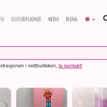
ss
Illustrasjoner
Media
Blogg
ustrasjonen i nettbutikken,
ta kontakt!