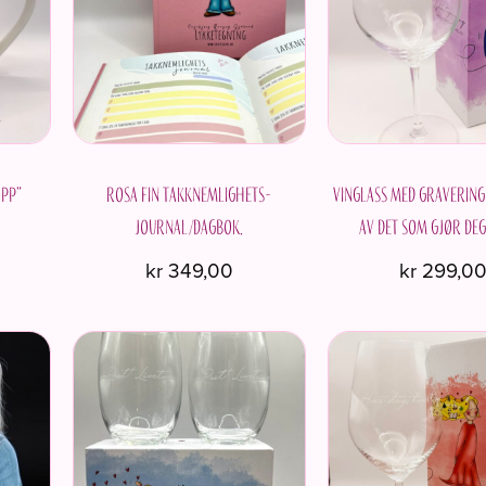
opp”
Rosa fin Takknemlighets-
Vinglass med gravering
journal/dagbok.
av det som gjør deg
kr
349,00
kr
299,0