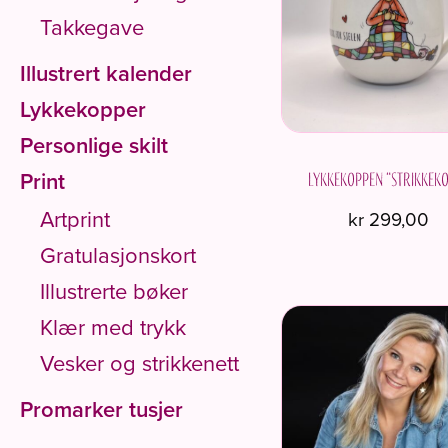
Takkegave
Illustrert kalender
Lykkekopper
Personlige skilt
Print
Lykkekoppen “Strikkek
Artprint
kr
299,00
Gratulasjonskort
Illustrerte bøker
Klær med trykk
Vesker og strikkenett
Promarker tusjer