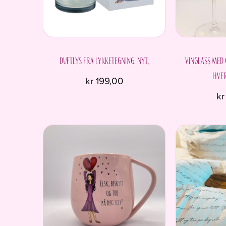
Duftlys fra Lykketegning. Nyt.
Vinglass med
hver
kr
199,00
kr