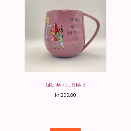
Lykketegningkopp; Tante!
kr
299,00