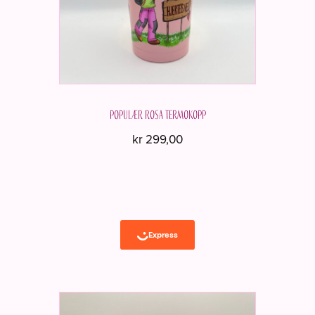
Populær rosa termokopp
kr
299,00