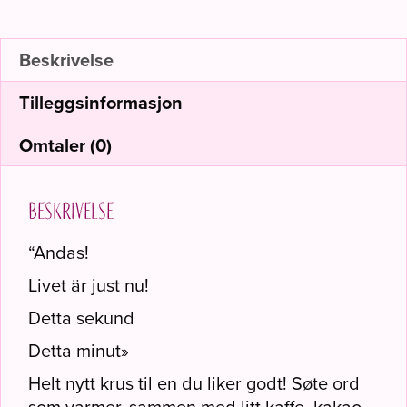
Beskrivelse
Tilleggsinformasjon
Omtaler (0)
Beskrivelse
“Andas!
Livet är just nu!
Detta sekund
Detta minut»
Helt nytt krus til en du liker godt! Søte ord