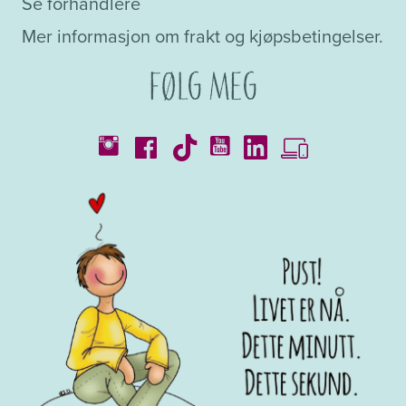
Se forhandlere
Mer informasjon om frakt og kjøpsbetingelser.
Følg meg
Kataloger