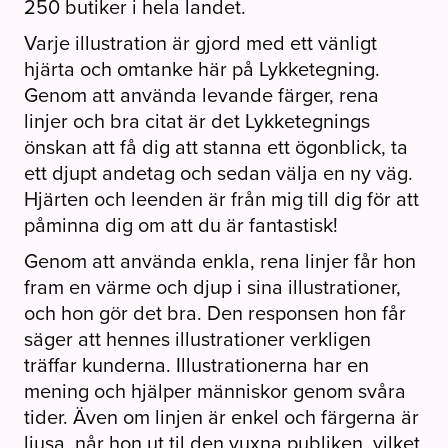
250 butiker i hela landet.
Varje illustration är gjord med ett vänligt
hjärta och omtanke här på Lykketegning.
Genom att använda levande färger, rena
linjer och bra citat är det Lykketegnings
önskan att få dig att stanna ett ögonblick, ta
ett djupt andetag och sedan välja en ny väg.
Hjärten och leenden är från mig till dig för att
påminna dig om att du är fantastisk!
Genom att använda enkla, rena linjer får hon
fram en värme och djup i sina illustrationer,
och hon gör det bra. Den responsen hon får
säger att hennes illustrationer verkligen
träffar kunderna. Illustrationerna har en
mening och hjälper människor genom svåra
tider. Även om linjen är enkel och färgerna är
ljusa, når hon ut til den vuxna publiken, vilket