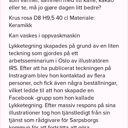
som varmer, sammen med litt kaffe, kakao
eller te, må jo gjøre dagen litt bedre?
Krus rosa D8 H9,5 40 cl Materiale:
Keramikk
Kan vaskes i oppvaskmaskin
Lykketegning skapades på grund av en liten
teckning som gjordes på ett
arbetsseminarium i Oslo av illustratören
IRS. Efter att ha publicerat teckningen på
Instragram blev hon kontaktad av flera
personer, och fick även några beställningar,
vilket ledde til att hon skapade en
Facebook -grupp som hon kallade
Lykketegning. Efter massiv respons på sina
illustrationer tog hon tjänstledigt från sin
tjänst som rådgivare för Sarpsborgs
kommun för att fortsätta att göra