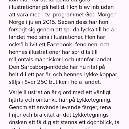
illustrationer på heltid. Hon blev inbjuden
att vara med i tv -programmet God Morgen
Norge i julen 2015. Sedan dess har hon
försörjt sig genom att sprida lycka till hela
landet med sina illustrationer. Hon har
också blivit ett Facebook -fenomen, och
hennes illustrationer har spridits till
miljontals människor i och utanför landet.
Den Sarpsborg-infödde har nu ritat på
heltid i ett par år, och hennes Lykke-koppar
säljs i över 250 butiker i hela landet.
Varje illustration är gjord med ett vänligt
hjärta och omtanke här på Lykketegning.
Genom att använda levande färger, rena
linjer och bra citat är det Lykketegnings
önskan att få dig att stanna ett ögonblick, ta