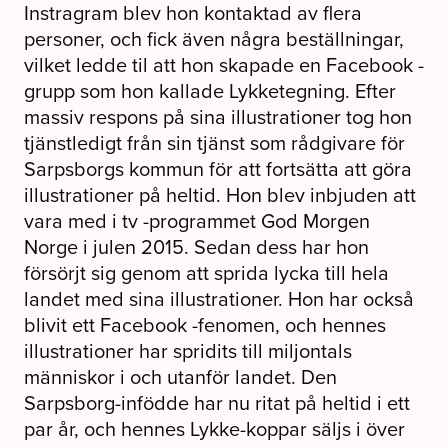
Instragram blev hon kontaktad av flera
personer, och fick även några beställningar,
vilket ledde til att hon skapade en Facebook -
grupp som hon kallade Lykketegning. Efter
massiv respons på sina illustrationer tog hon
tjänstledigt från sin tjänst som rådgivare för
Sarpsborgs kommun för att fortsätta att göra
illustrationer på heltid. Hon blev inbjuden att
vara med i tv -programmet God Morgen
Norge i julen 2015. Sedan dess har hon
försörjt sig genom att sprida lycka till hela
landet med sina illustrationer. Hon har också
blivit ett Facebook -fenomen, och hennes
illustrationer har spridits till miljontals
människor i och utanför landet. Den
Sarpsborg-infödde har nu ritat på heltid i ett
par år, och hennes Lykke-koppar säljs i över