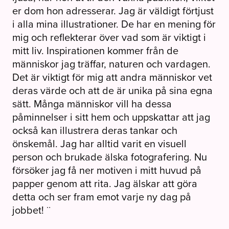
er dom hon adresserar. Jag är väldigt förtjust
i alla mina illustrationer. De har en mening för
mig och reflekterar över vad som är viktigt i
mitt liv. Inspirationen kommer från de
människor jag träffar, naturen och vardagen.
Det är viktigt för mig att andra människor vet
deras värde och att de är unika på sina egna
sätt. Många människor vill ha dessa
påminnelser i sitt hem och uppskattar att jag
också kan illustrera deras tankar och
önskemål. Jag har alltid varit en visuell
person och brukade älska fotografering. Nu
försöker jag få ner motiven i mitt huvud på
papper genom att rita. Jag älskar att göra
detta och ser fram emot varje ny dag på
jobbet! ¨