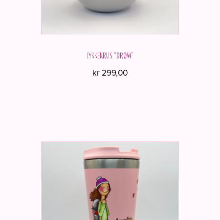
Lykkekrus “DRØM”
kr
299,00