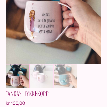
“Andas” Lykkekopp
kr
100,00