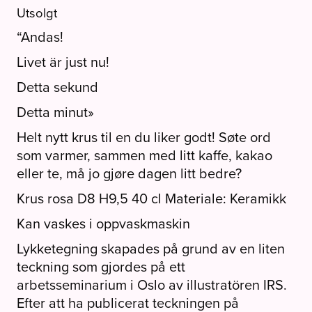
Utsolgt
“Andas!
Livet är just nu!
Detta sekund
Detta minut»
Helt nytt krus til en du liker godt! Søte ord
som varmer, sammen med litt kaffe, kakao
eller te, må jo gjøre dagen litt bedre?
Krus rosa D8 H9,5 40 cl Materiale: Keramikk
Kan vaskes i oppvaskmaskin
Lykketegning skapades på grund av en liten
teckning som gjordes på ett
arbetsseminarium i Oslo av illustratören IRS.
Efter att ha publicerat teckningen på