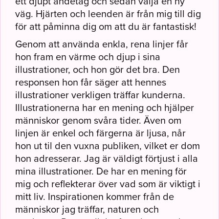
ett djupt andetag och sedan välja en ny
väg. Hjärten och leenden är från mig till dig
för att påminna dig om att du är fantastisk!
Genom att använda enkla, rena linjer får
hon fram en värme och djup i sina
illustrationer, och hon gör det bra. Den
responsen hon får säger att hennes
illustrationer verkligen träffar kunderna.
Illustrationerna har en mening och hjälper
människor genom svåra tider. Även om
linjen är enkel och färgerna är ljusa, når
hon ut til den vuxna publiken, vilket er dom
hon adresserar. Jag är väldigt förtjust i alla
mina illustrationer. De har en mening för
mig och reflekterar över vad som är viktigt i
mitt liv. Inspirationen kommer från de
människor jag träffar, naturen och