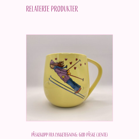
Relaterte produkter
Påskekopp fra Lykketegning: God påske (Jente)