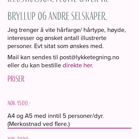
bryllup og andre selskaper.
Jeg trenger å vite hårfarge/ hårtype, høyde,
interesser og ønsket antall illustrerte
personer. Evt sitat som ønskes med.
Mail kan sendes til post@lykketegning.no
eller du kan bestille
direkte her.
Priser
NOK 1500,-
A4 og A5 med inntil 5 personer/dyr.
(Merkostnad ved flere.)