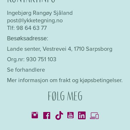
Ingebjørg Rangøy Sjåland
post@lykketegning.no
Tlf: 98 64 63 77
Besøksadresse:
Lande senter, Vestrevei 4, 1710 Sarpsborg
Org.nr: 930 751 103
Se forhandlere
Mer informasjon om frakt og kjøpsbetingelser.
Følg meg
Kataloger