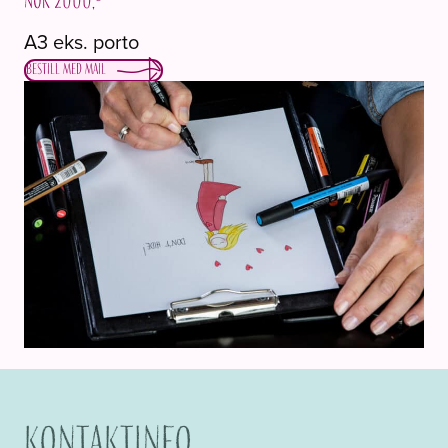
NOK 2000,-
A3 eks. porto
Bestill med mail
Kontaktinfo