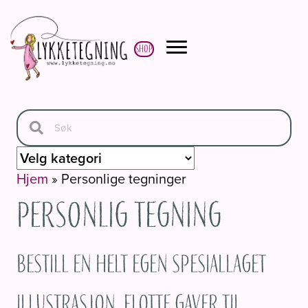
Shop
Hjem
»
Personlige tegninger
Personlig tegning
Bestill en helt egen spesiallaget
illustrasjon. Flotte gaver til