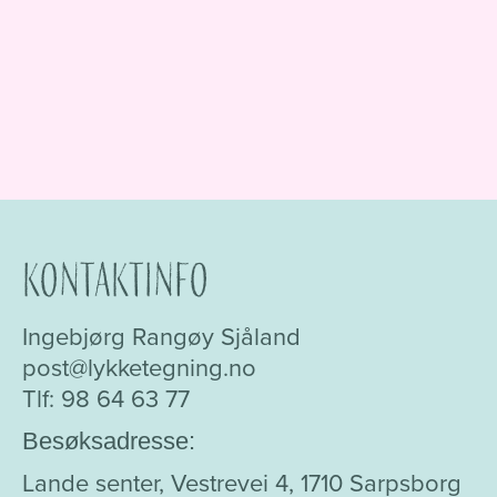
Kontaktinfo
Ingebjørg Rangøy Sjåland
post@lykketegning.no
Tlf: 98 64 63 77
Besøksadresse:
Lande senter, Vestrevei 4, 1710 Sarpsborg