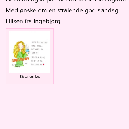
Med ønske om en strålende god søndag.
Hilsen fra Ingebjørg
Sitater om livet