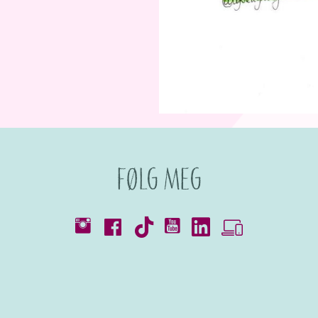
Følg meg
Kataloger