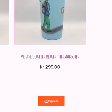
Meistverkaufter blauer Thermobecher
kr
299,00