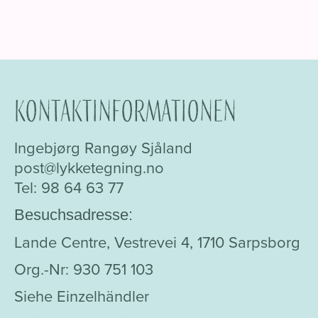
Kontaktinformationen
Ingebjørg Rangøy Sjåland
post@lykketegning.no
Tel: 98 64 63 77
Besuchsadresse:
Lande Centre, Vestrevei 4, 1710 Sarpsborg
Org.-Nr: 930 751 103
Siehe Einzelhändler