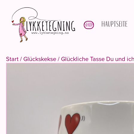
Hauptseite
Shop
Start
/
Glückskekse
/ Glückliche Tasse Du und ic