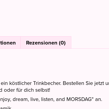
ationen
Rezensionen (0)
in köstlicher Trinkbecher. Bestellen Sie jetzt
 oder für dich selbst!
njoy, dream, live, listen, and MORSDAG" an.
ramik