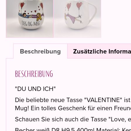
Beschreibung
Zusätzliche Inform
Beschreibung
"DU UND ICH"
Die beliebte neue Tasse "VALENTINE" ist e
Mug! Ein tolles Geschenk für einen Freund
Schauen Sie sich auch die Tasse "Love, e
Becher weiß D8 H9.5 400ml Material: Ke