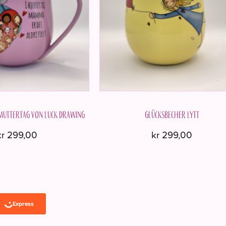
 Muttertag von Luck Drawing
Glücksbecher LYTT
kr
299,00
kr
299,00