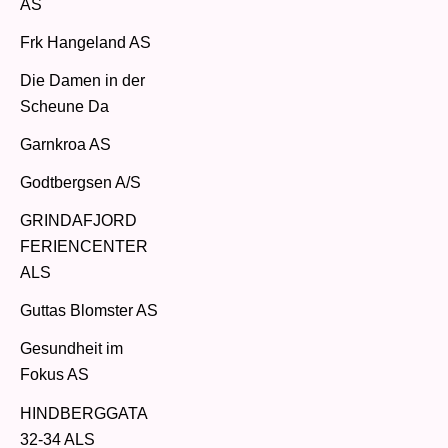
AS
Frk Hangeland AS
Die Damen in der
Scheune Da
Garnkroa AS
Godtbergsen A/S
GRINDAFJORD
FERIENCENTER
ALS
Guttas Blomster AS
Gesundheit im
Fokus AS
HINDBERGGATA
32-34 ALS