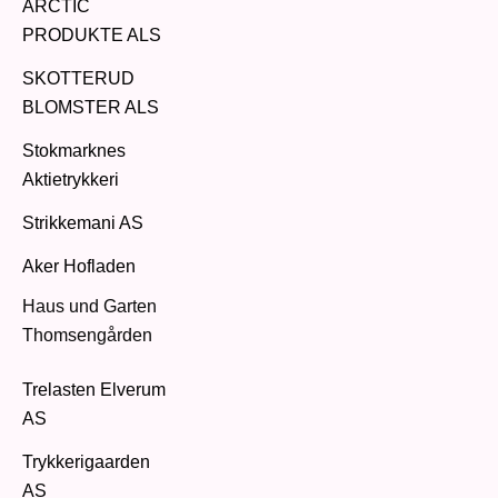
ARCTIC
PRODUKTE ALS
SKOTTERUD
BLOMSTER ALS
Stokmarknes
Aktietrykkeri
Strikkemani AS
Aker Hofladen
Haus und Garten
Thomsengården
Trelasten Elverum
AS
Trykkerigaarden
AS