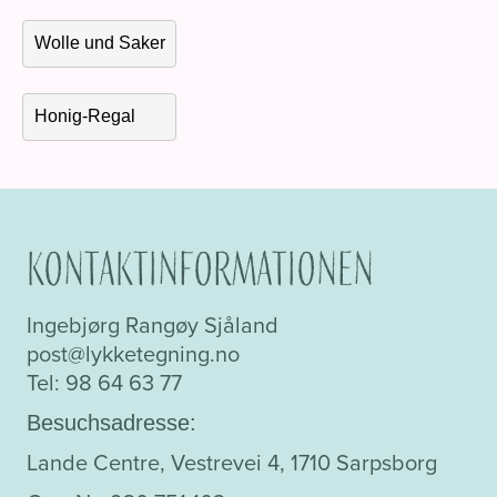
Wolle und Saker
Honig-Regal
Kontaktinformationen
Ingebjørg Rangøy Sjåland
post@lykketegning.no
Tel: 98 64 63 77
Besuchsadresse:
Lande Centre, Vestrevei 4, 1710 Sarpsborg