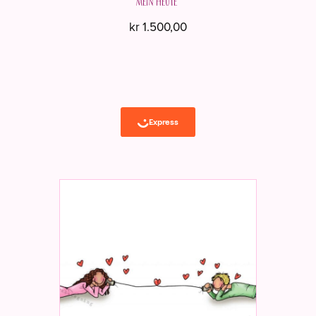
mein Heute"
kr
1.500,00