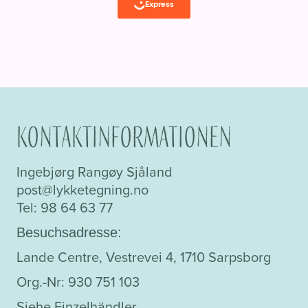
Kontaktinformationen
Ingebjørg Rangøy Sjåland
post@lykketegning.no
Tel: 98 64 63 77
Besuchsadresse:
Lande Centre, Vestrevei 4, 1710 Sarpsborg
Org.-Nr: 930 751 103
Siehe Einzelhändler