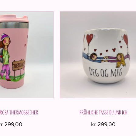
r rosa Thermosbecher
Fröhliche Tasse Du und ich
kr
299,00
kr
299,00