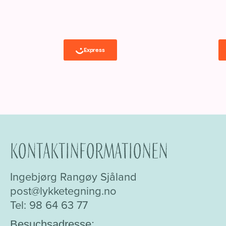
Kontaktinformationen
Ingebjørg Rangøy Sjåland
post@lykketegning.no
Tel: 98 64 63 77
Besuchsadresse: