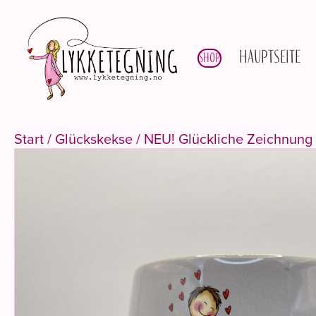
Hauptseite
Shop
Start
/
Glückskekse
/ NEU! Glückliche Zeichnung