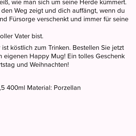
 weiß, wie man sich um seine Herde kümmert.
t, den Weg zeigt und dich auffängt, wenn du
 und Fürsorge verschenkt und immer für seine
ller Vater bist.
st köstlich zum Trinken. Bestellen Sie jetzt
en eigenen Happy Mug! Ein tolles Geschenk
rtstag und Weihnachten!
5 400ml Material: Porzellan