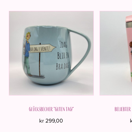
Glücksbecher "Guten Tag!"
Beliebte
kr
299,00