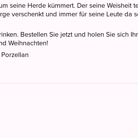
h um seine Herde kümmert. Der seine Weisheit te
orge verschenkt und immer für seine Leute da s
inken. Bestellen Sie jetzt und holen Sie sich I
und Weihnachten!
 Porzellan