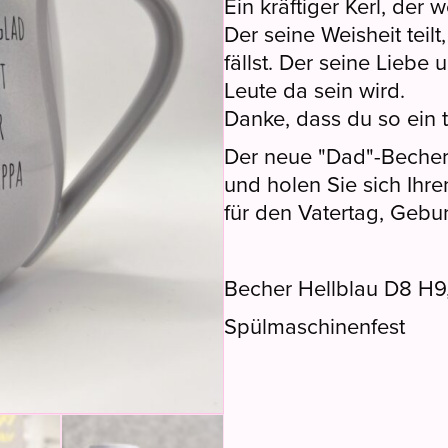
Ein kräftiger Kerl, der
Der seine Weisheit teil
fällst. Der seine Liebe
Leute da sein wird.
Danke, dass du so ein to
Der neue "Dad"-Becher i
und holen Sie sich Ihr
für den Vatertag, Gebu
Becher Hellblau D8 H9,
Spülmaschinenfest