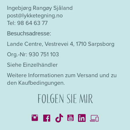
Ingebjørg Rangøy Sjåland
post@lykketegning.no
Tel: 98 64 63 77
Besuchsadresse:
Lande Centre, Vestrevei 4, 1710 Sarpsborg
Org.-Nr: 930 751 103
Siehe Einzelhändler
Weitere Informationen zum Versand und zu
den Kaufbedingungen.
Folgen Sie mir
Kataloge