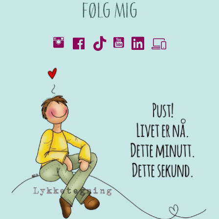
Følg mig
Kataloger