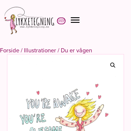
Shop
Forside
/
Illustrationer
/ Du er vågen