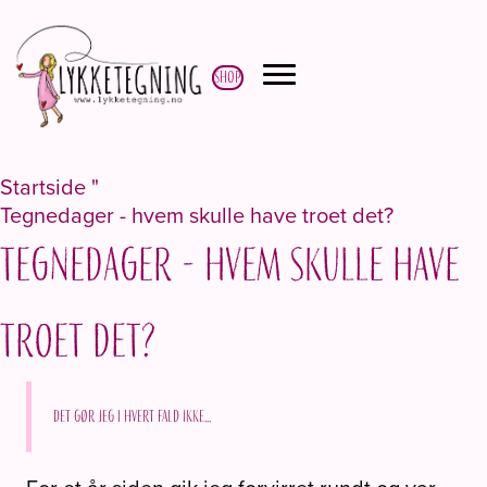
Shop
Startside
"
Tegnedager - hvem skulle have troet det?
Tegnedager - hvem skulle have
troet det?
Det gør jeg i hvert fald ikke...