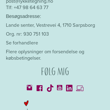
post@lykketegning.no
Tlf: +47 98 64 63 77
Besøgsadresse:
Lande senter, Vestrevei 4, 1710 Sarpsborg
Org. nr: 930 751 103
Se forhandlere
Flere oplysninger om forsendelse og
købsbetingelser.
Følg mig
Kataloger