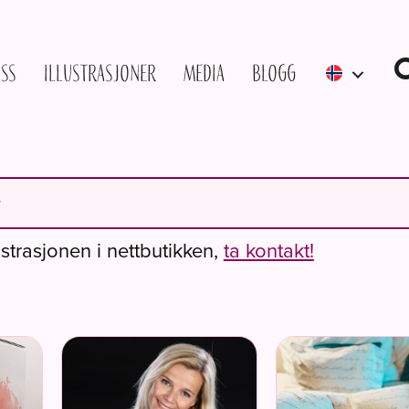
ss
Illustrasjoner
Media
Blogg
ustrasjonen i nettbutikken,
ta kontakt!