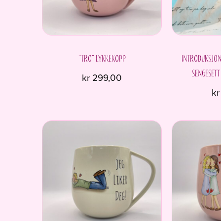
“Tro” Lykkekopp
Introduksjon
sengesett
kr
299,00
kr