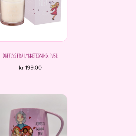
Duftlys fra Lykketegning. Pust!
kr
199,00