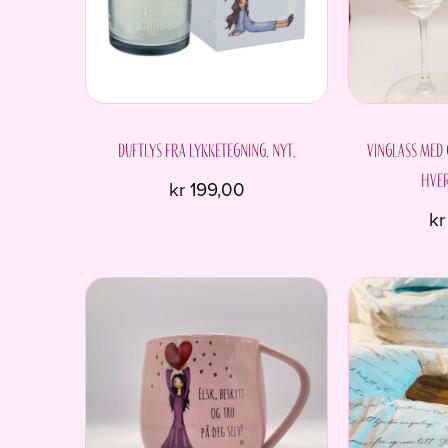
Duftlys fra Lykketegning. Nyt.
Vinglass med
hver
kr
199,00
kr