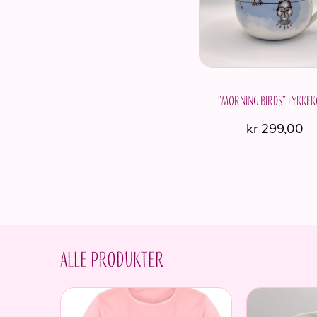
“Morning birds” Lykke
kr
299,00
Alle produkter