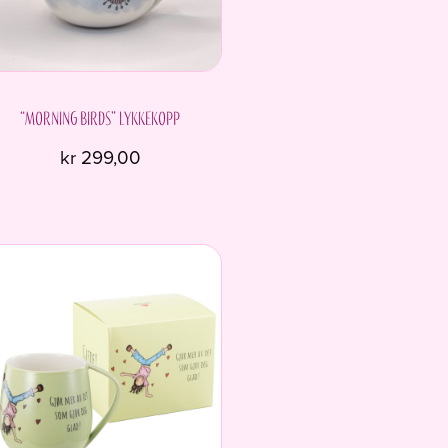
“Morning birds” Lykkekopp
kr
299,00