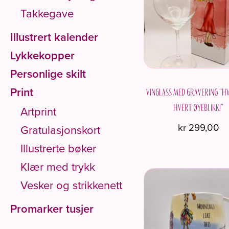
Takkegave
Illustrert kalender
Lykkekopper
Personlige skilt
Print
Vinglass med gravering “Hv
hvert øyeblikk!”
Artprint
kr
299,00
Gratulasjonskort
Illustrerte bøker
Klær med trykk
Vesker og strikkenett
Promarker tusjer