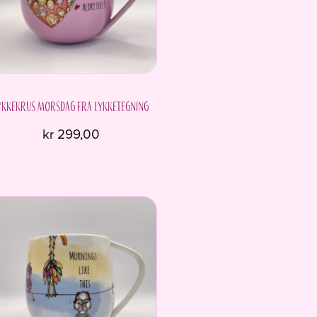
ykkekrus Morsdag fra Lykketegning
kr
299,00