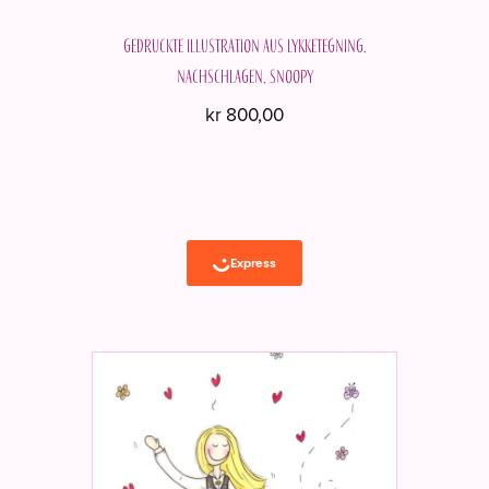
werden
Gedruckte Illustration aus Lykketegning.
Nachschlagen. Snoopy
kr
800,00