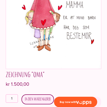
Zeichnung "Oma"
kr
1.500,00
Tegning
In den Warenkorb
"Bestemor"