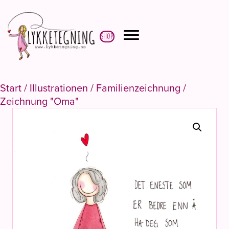
Shop
Start
/
Illustrationen
/
Familienzeichnung
/
Zeichnung "Oma"