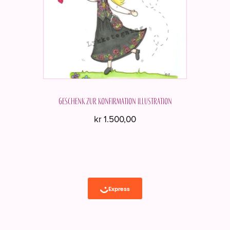
Geschenk zur Konfirmation Illustration
kr
1.500,00