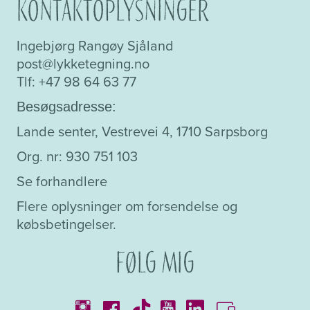
Kontaktoplysninger
Ingebjørg Rangøy Sjåland
post@lykketegning.no
Tlf: +47 98 64 63 77
Besøgsadresse:
Lande senter, Vestrevei 4, 1710 Sarpsborg
Org. nr: 930 751 103
Se forhandlere
Flere oplysninger om forsendelse og
købsbetingelser.
Følg mig
Kataloger