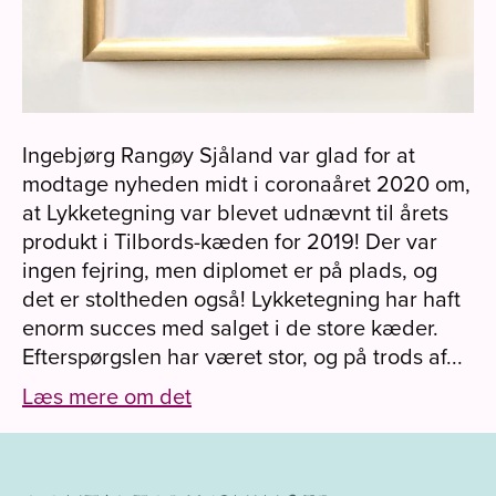
Ingebjørg Rangøy Sjåland var glad for at
modtage nyheden midt i coronaåret 2020 om,
at Lykketegning var blevet udnævnt til årets
produkt i Tilbords-kæden for 2019! Der var
ingen fejring, men diplomet er på plads, og
det er stoltheden også! Lykketegning har haft
enorm succes med salget i de store kæder.
Efterspørgslen har været stor, og på trods af...
Læs mere om det